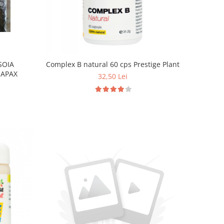
SOIA
Complex B natural 60 cps Prestige Plant
HAPAX
32,50 Lei