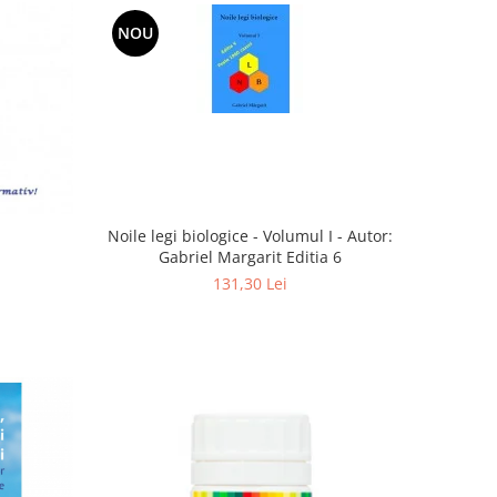
NOU
Noile legi biologice - Volumul I - Autor:
Gabriel Margarit Editia 6
131,30 Lei