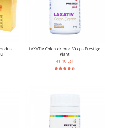
 Produs
LAXATIV Colon drenor 60 cps Prestige
iu
Plant
41,40 Lei