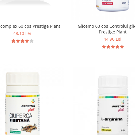
Tămâie complex 60 cps Prestige Plant
Glicemo 60 cps Controlul gl
Prestige Plant
48,10 Lei
44,90 Lei