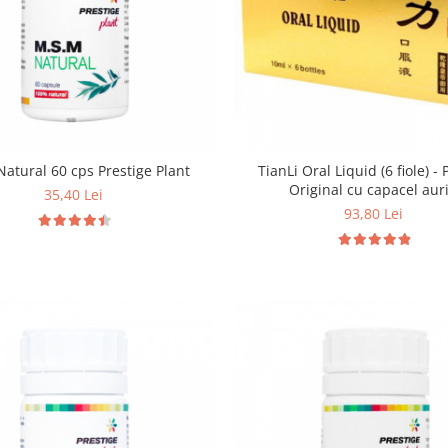
atural 60 cps Prestige Plant
TianLi Oral Liquid (6 fiole) -
Original cu capacel aur
35,40 Lei
93,80 Lei