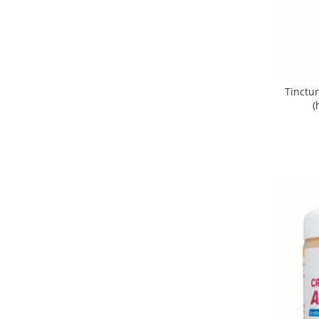
Tinctur
(