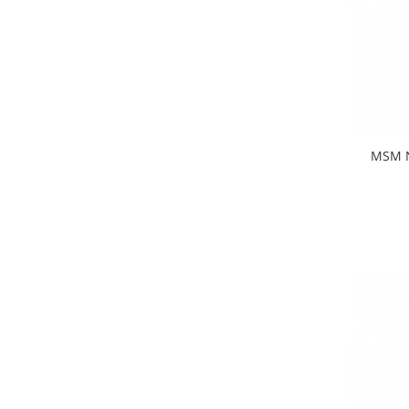
MSM N