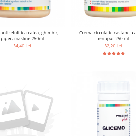
anticelulitica cafea, ghimbir,
Crema circulatie castane, c
piper, masline 250ml
ienupar 250 ml
34,40 Lei
32,20 Lei