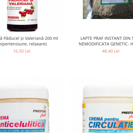
LAPTE PRAF INSTANT DIN 
ă Păducel și Valeriană 200 ml
NEMODIFICATA GENETIC- 
hipertensiune, relaxare)
48,40 Lei
16,50 Lei