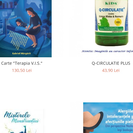
Carte "Terapia V.I.S."
Q-CIRCULATIE PLUS
130,50 Lei
43,90 Lei