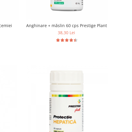
icemiei
Anghinare + măslin 60 cps Prestige Plant
38,30 Lei