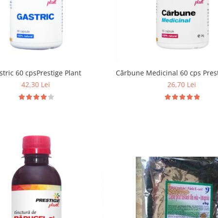
stric 60 cpsPrestige Plant
Cărbune Medicinal 60 cps Prest
42,30 Lei
26,70 Lei