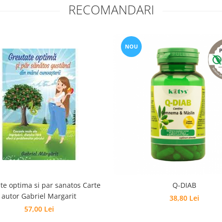
RECOMANDARI
NOU
te optima si par sanatos Carte
Q-DIAB
autor Gabriel Margarit
38,80 Lei
57,00 Lei