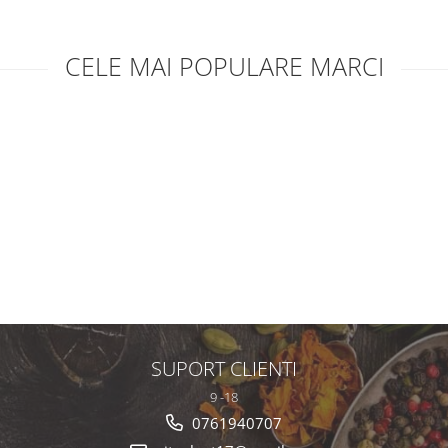
CELE MAI POPULARE MARCI
SUPORT CLIENTI
9 -18
0761940707