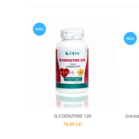
NOU
NOU
Q-COENZYME 120
Greuta
76,00 Lei