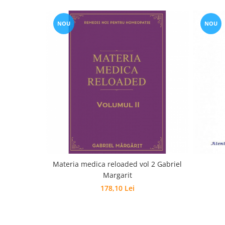
NOU
NOU
Materia medica reloaded vol 2 Gabriel
Margarit
178,10 Lei