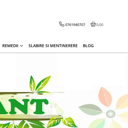
0761940707
0,00
REMEDII
SLABIRE SI MENTINERERE
BLOG