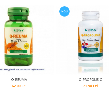
NOU
Q-REUMA
Q-PROPOLIS C
62,00 Lei
21,90 Lei