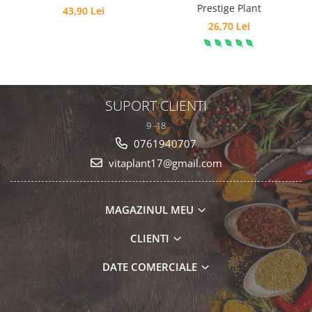
Prestige Plant
43,90 Lei
26,70 Lei
SUPORT CLIENTI
9 -18
0761940707
vitaplant17@gmail.com
MAGAZINUL MEU
CLIENTI
DATE COMERCIALE