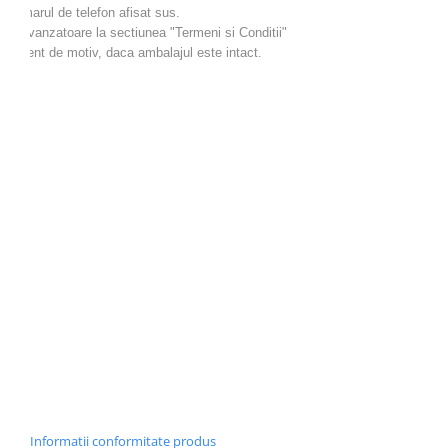
 numarul de telefon afisat sus.
iala vanzatoare la sectiunea "Termeni si Conditii"
ndiferent de motiv, daca ambalajul este intact.
Informatii conformitate produs