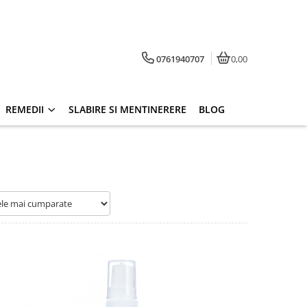
0761940707
0,00
REMEDII
SLABIRE SI MENTINERERE
BLOG