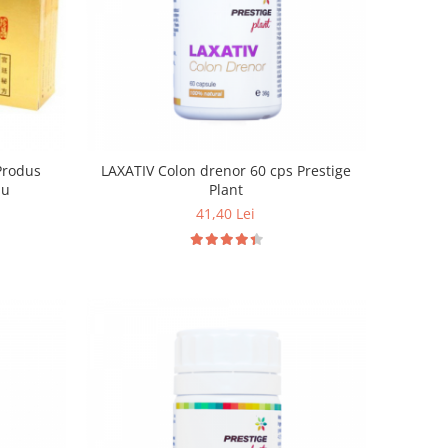
 Produs
LAXATIV Colon drenor 60 cps Prestige
iu
Plant
41,40 Lei