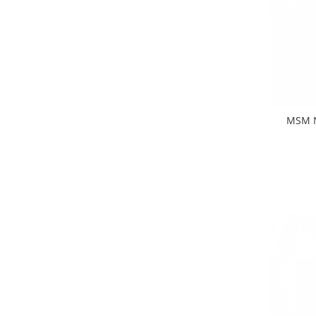
MSM N