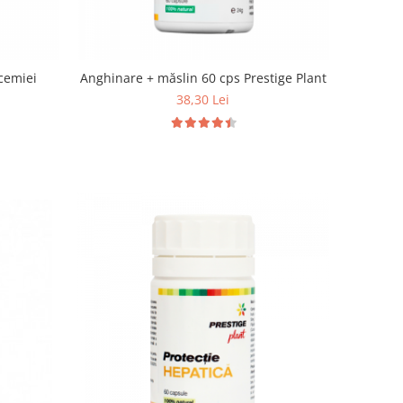
icemiei
Anghinare + măslin 60 cps Prestige Plant
38,30 Lei