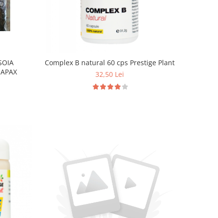
SOIA
Complex B natural 60 cps Prestige Plant
HAPAX
32,50 Lei