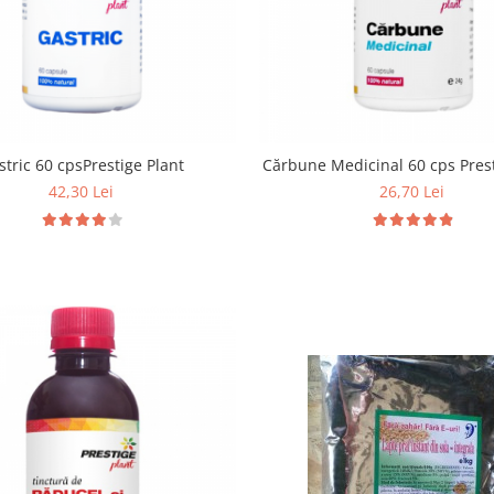
stric 60 cpsPrestige Plant
Cărbune Medicinal 60 cps Prest
42,30 Lei
26,70 Lei