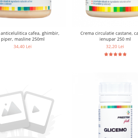
anticelulitica cafea, ghimbir,
Crema circulatie castane, c
piper, masline 250ml
ienupar 250 ml
34,40 Lei
32,20 Lei