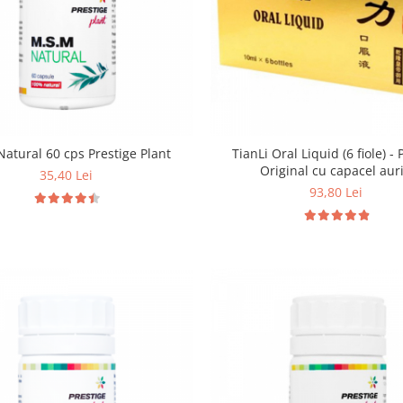
atural 60 cps Prestige Plant
TianLi Oral Liquid (6 fiole) -
Original cu capacel aur
35,40 Lei
93,80 Lei