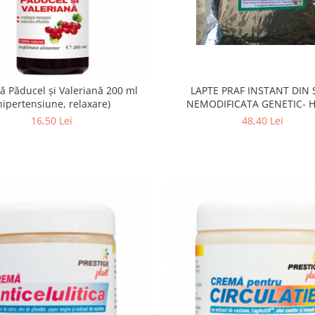
LAPTE PRAF INSTANT DIN 
ă Păducel și Valeriană 200 ml
NEMODIFICATA GENETIC- 
hipertensiune, relaxare)
48,40 Lei
16,50 Lei