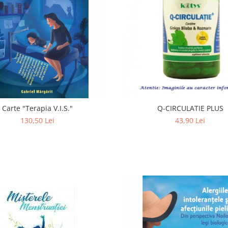
Carte "Terapia V.I.S."
Q-CIRCULATIE PLUS
130,50 Lei
43,90 Lei