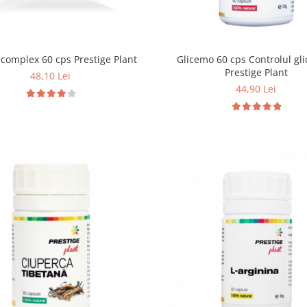
Tămâie complex 60 cps Prestige Plant
Glicemo 60 cps Controlul gl
Prestige Plant
48,10 Lei
44,90 Lei