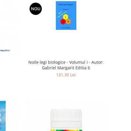
NOU
Noile legi biologice - Volumul I - Autor:
Gabriel Margarit Editia 6
131,30 Lei