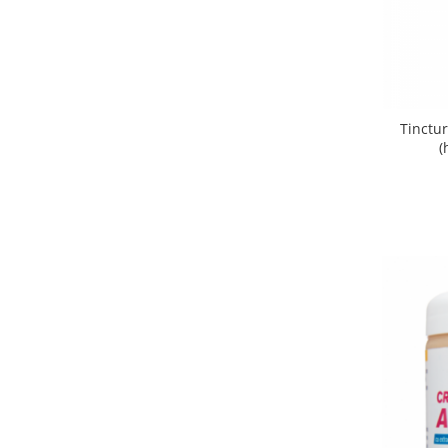
Tinctur
(