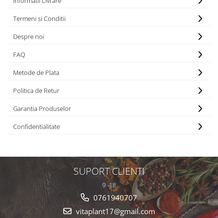
Informatii Livrare
Termeni si Conditii
Despre noi
FAQ
Metode de Plata
Politica de Retur
Garantia Produselor
Confidentialitate
SUPORT CLIENTI
9 -18
0761940707
vitaplant17@gmail.com