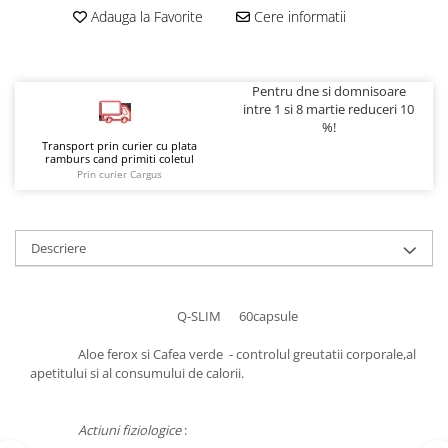
Adauga la Favorite
Cere informatii
Pentru dne si domnisoare
intre 1 si 8 martie reduceri 10
%!
Transport prin curier cu plata
ramburs cand primiti coletul
Prin curier Cargus
Descriere
Q-SLIM 60capsule
Aloe ferox si Cafea verde - controlul greutatii corporale,al
apetitului si al consumului de calorii.
Actiuni fiziologice
: