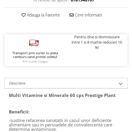
Adauga la Favorite
Cere informatii
Pentru dne si domnisoare
intre 1 si 8 martie reduceri 10
%!
Transport prin curier cu plata
ramburs cand primiti coletul
Prin curier Cargus
Descriere
Multi Vitamine si Minerale 60 cps Prestige Plant
Beneficii:
-sustine refacerea sanatatii in cazul unor deficiente
alimentare sau in perioadele de convalescenta care
determina avitaminoze.