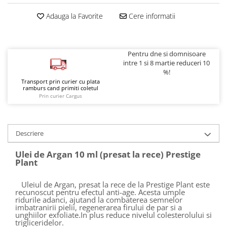
Adauga la Favorite
Cere informatii
Pentru dne si domnisoare
intre 1 si 8 martie reduceri 10
%!
Transport prin curier cu plata
ramburs cand primiti coletul
Prin curier Cargus
Descriere
Ulei de Argan 10 ml (presat la rece) Prestige
Plant
Uleiul de Argan, presat la rece de la Prestige Plant este
recunoscut pentru efectul anti-age. Acesta umple
ridurile adanci, ajutand la combaterea semnelor
imbatranirii pielii, regenerarea firului de par si a
unghiilor exfoliate.In plus reduce nivelul colesterolului si
trigliceridelor.