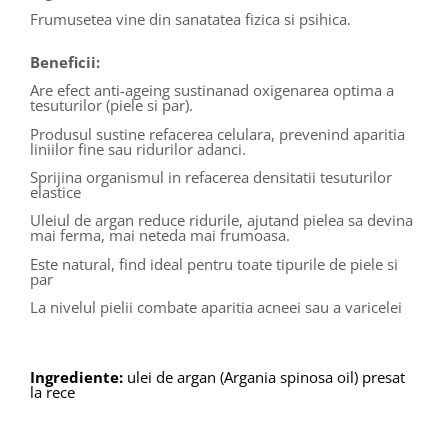
Frumusetea vine din sanatatea fizica si psihica.
Beneficii:
Are efect anti-ageing sustinanad oxigenarea optima a
tesuturilor (piele si par).
Produsul sustine refacerea celulara, prevenind aparitia
liniilor fine sau ridurilor adanci.
Sprijina organismul in refacerea densitatii tesuturilor
elastice
Uleiul de argan reduce ridurile, ajutand pielea sa devina
mai ferma, mai neteda mai frumoasa.
Este natural, find ideal pentru toate tipurile de piele si
par
La nivelul pielii combate aparitia acneei sau a varicelei
Ingrediente:
ulei de argan (Argania spinosa oil) presat
la rece