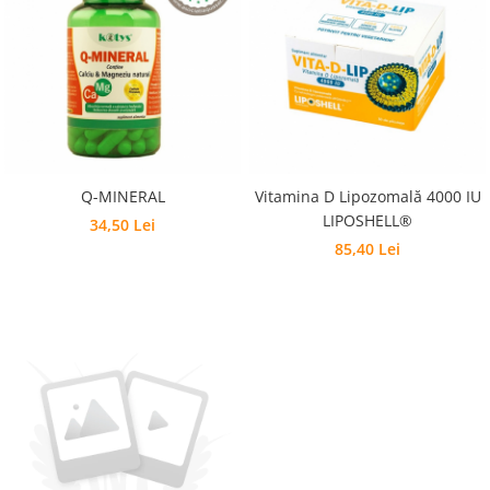
Q-MINERAL
Vitamina D Lipozomală 4000 IU
LIPOSHELL®
34,50 Lei
85,40 Lei